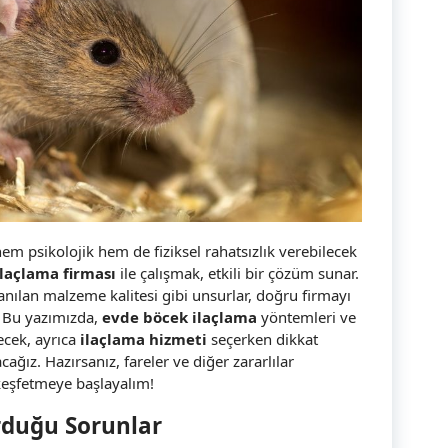
hem psikolojik hem de fiziksel rahatsızlık verebilecek
laçlama firması
ile çalışmak, etkili bir çözüm sunar.
anılan malzeme kalitesi gibi unsurlar, doğru firmayı
 Bu yazımızda,
evde böcek ilaçlama
yöntemleri ve
ecek, ayrıca
ilaçlama hizmeti
seçerken dikkat
ağız. Hazırsanız, fareler ve diğer zararlılar
 keşfetmeye başlayalım!
rduğu Sorunlar