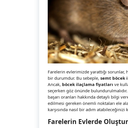
Farelerin evlerimizde yarattığı sorunlar, 
bir durumdur. Bu sebeple,
semt böcek i
Ancak,
böcek ilaçlama fiyatları
ve kull
seçerken göz önünde bulundurulmalıdır.
başarı oranları hakkında detaylı bilgi ver
edilmesi gereken önemli noktaları ele alac
karşısında nasıl bir adım atabileceğinizi
Farelerin Evlerde Oluştu