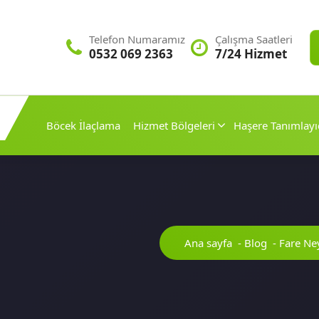
Telefon Numaramız
Çalışma Saatleri
0532 069 2363
7/24 Hizmet
Böcek İlaçlama
Hizmet Bölgeleri
Haşere Tanımlayı
Ana sayfa
-
Blog
-
Fare Ne