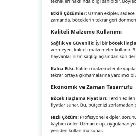
teknikleri hakkında bilgi sahibidir. Böy
Etkili Çözümler:
Uzman ekipler, sadece
zamanda, böceklerin tekrar geri dönmemes
Kaliteli Malzeme Kullanımı
Sağlık ve Güvenlik:
İyi bir
böcek ilaçl
vermeyen, kaliteli malzemeler kullanır. 
hayvanlarınızın sağlığı açısından son der
Kalıcı Etki:
Kaliteli malzemeler ile yapıl
tekrar ortaya çıkmamalarına yardımcı olu
Ekonomik ve Zaman Tasarrufu
Böcek İlaçlama Fiyatları:
Tercih edilen
fiyatlar sunar. Bu, bütçenizi zorlamadan 
Hızlı Çözüm:
Profesyonel ekipler, sorunu 
kaybını önler. Uzman ekip, uygulanan yö
yeniden kullanıma sunar.