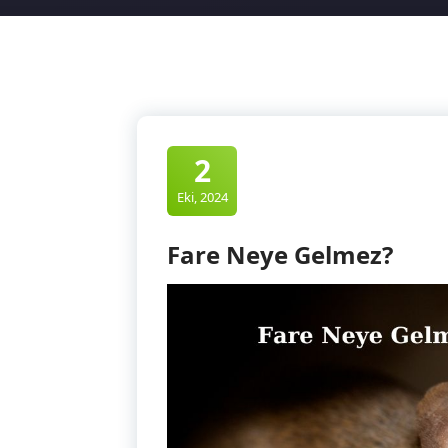
2
Eki, 2024
Fare Neye Gelmez?