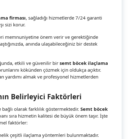
ama firması
, sağladığı hizmetlerde 7/24 garanti
ı sizi korur.
teri memnuniyetine önem verir ve gerektiğinde
aştığınızda, anında ulaşabileceğiniz bir destek
nda, etkili ve güvenilir bir
semt böcek ilaçlama
orunlarını kökünden çözmek için oldukça açıktır.
 yardımı almak ve profesyonel hizmetlerden
ın Belirleyici Faktörleri
 bağlı olarak farklılık göstermektedir.
Semt böcek
anı sıra hizmetin kalitesi de büyük önem taşır. İşte
mel faktörler:
nelik çeşitli ilaçlama yöntemleri bulunmaktadır.