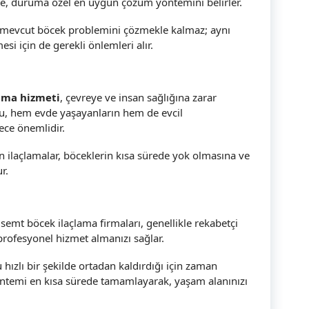
lece, duruma özel en uygun çözüm yöntemini belirler.
 mevcut böcek problemini çözmekle kalmaz; aynı
i için de gerekli önlemleri alır.
ama hizmeti
, çevreye ve insan sağlığına zarar
Bu, hem evde yaşayanların hem de evcil
ece önemlidir.
an ilaçlamalar, böceklerin kısa sürede yok olmasına ve
r.
 semt böcek ilaçlama firmaları, genellikle rekabetçi
profesyonel hizmet almanızı sağlar.
hızlı bir şekilde ortadan kaldırdığı için zaman
ntemi en kısa sürede tamamlayarak, yaşam alanınızı