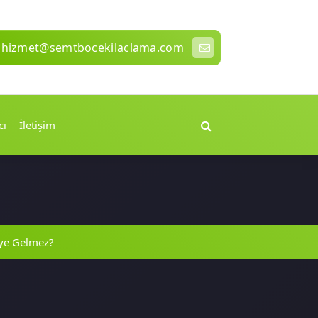
hizmet@semtbocekilaclama.com
cı
İletişim
ye Gelmez?