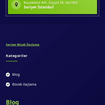
Büyükdere Mh. Özyurt Sk. No:18/3
Sariyer İstanbul
Sariyer Böcek İlaçlama
Kategoriler
Blog
Böcek ilaçlama
Blog