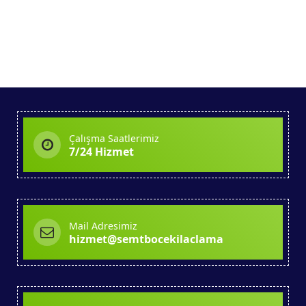
Çalışma Saatlerimiz
7/24 Hizmet
Mail Adresimiz
hizmet@semtbocekilaclama