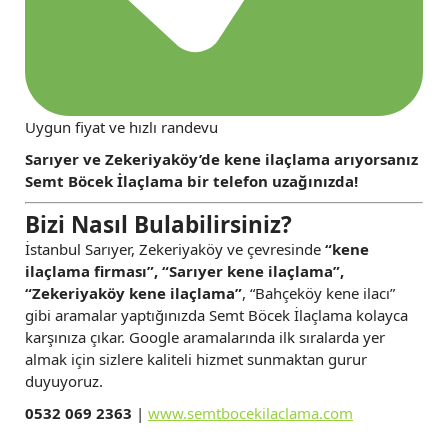
Uygun fiyat ve hızlı randevu
Sarıyer ve Zekeriyaköy’de kene ilaçlama arıyorsanız
Semt Böcek İlaçlama bir telefon uzağınızda!
Bizi Nasıl Bulabilirsiniz?
İstanbul Sarıyer, Zekeriyaköy ve çevresinde
“kene
ilaçlama firması”, “Sarıyer kene ilaçlama”,
“Zekeriyaköy kene ilaçlama”
, “Bahçeköy kene ilacı”
gibi aramalar yaptığınızda Semt Böcek İlaçlama kolayca
karşınıza çıkar. Google aramalarında ilk sıralarda yer
almak için sizlere kaliteli hizmet sunmaktan gurur
duyuyoruz.
0532 069 2363
|
www.semtbocekilaclama.com