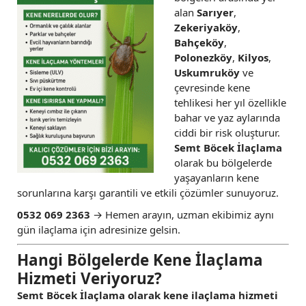
alan
Sarıyer
,
Zekeriyaköy
,
Bahçeköy
,
Polonezköy
,
Kilyos
,
Uskumruköy
ve
çevresinde kene
tehlikesi her yıl özellikle
bahar ve yaz aylarında
ciddi bir risk oluşturur.
Semt Böcek İlaçlama
olarak bu bölgelerde
yaşayanların kene
sorunlarına karşı garantili ve etkili çözümler sunuyoruz.
0532 069 2363
→ Hemen arayın, uzman ekibimiz aynı
gün ilaçlama için adresinize gelsin.
Hangi Bölgelerde Kene İlaçlama
Hizmeti Veriyoruz?
Semt Böcek İlaçlama olarak kene ilaçlama hizmeti