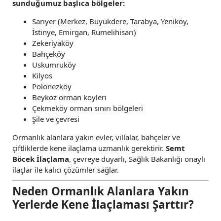
sunduğumuz başlıca bölgeler:
Sarıyer (Merkez, Büyükdere, Tarabya, Yeniköy,
İstinye, Emirgan, Rumelihisarı)
Zekeriyaköy
Bahçeköy
Uskumruköy
Kilyos
Polonezköy
Beykoz orman köyleri
Çekmeköy orman sınırı bölgeleri
Şile ve çevresi
Ormanlık alanlara yakın evler, villalar, bahçeler ve
çiftliklerde kene ilaçlama uzmanlık gerektirir.
Semt
Böcek İlaçlama
, çevreye duyarlı, Sağlık Bakanlığı onaylı
ilaçlar ile kalıcı çözümler sağlar.
Neden Ormanlık Alanlara Yakın
Yerlerde Kene İlaçlaması Şarttır?